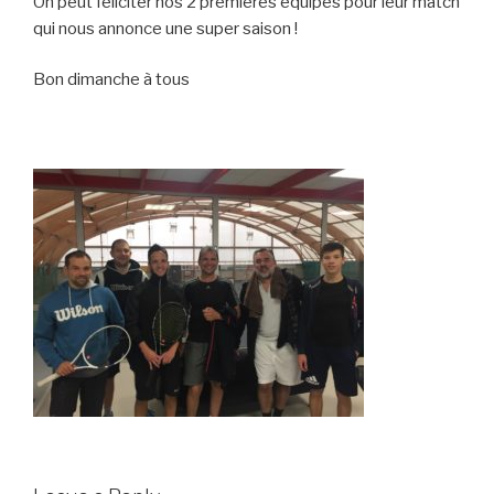
On peut féliciter nos 2 premières équipes pour leur match
qui nous annonce une super saison !
Bon dimanche à tous