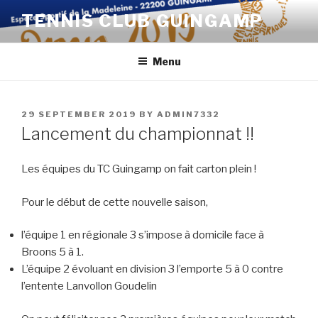
Skip
TENNIS CLUB GUINGAMP
to
content
Menu
POSTED
29 SEPTEMBER 2019
BY
ADMIN7332
ON
Lancement du championnat !!
Les équipes du TC Guingamp on fait carton plein !
Pour le début de cette nouvelle saison,
l’équipe 1 en régionale 3 s’impose à domicile face à
Broons 5 à 1.
L’équipe 2 évoluant en division 3 l’emporte 5 à 0 contre
l’entente Lanvollon Goudelin