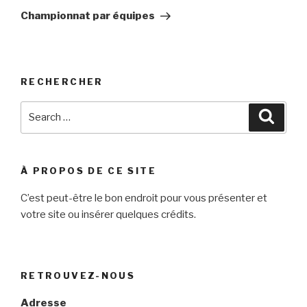
Post
Championnat par équipes
RECHERCHER
Search
Searc
for:
À PROPOS DE CE SITE
C’est peut-être le bon endroit pour vous présenter et
votre site ou insérer quelques crédits.
RETROUVEZ-NOUS
Adresse