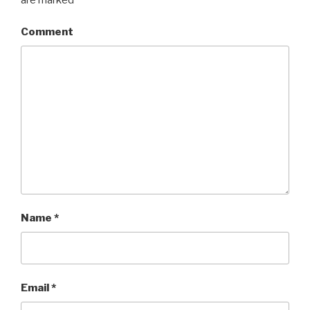
Comment
Name
*
Email
*