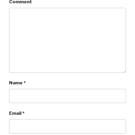
Comment
Name
*
Email
*